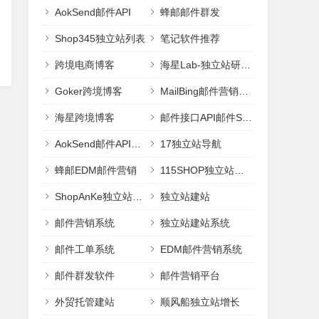
AokSend邮件API
蜂邮邮件群发
Shop345独立站列表
笔记软件推荐
跨境电商博客
海星Lab-独立站研究室
Goker跨境博客
MailBing邮件营销平台
海星跨境博客
邮件接口API邮件SMTP
AokSend邮件API邮件接口
17独立站导航
蜂邮EDM邮件营销
115SHOP独立站建站
ShopAnKe独立站建站
独立站建站
邮件营销系统
独立站建站系统
邮件工单系统
EDM邮件营销系统
邮件群发软件
邮件营销平台
外贸托管建站
顺风船独立站增长