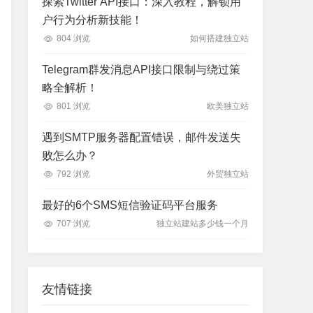
探索Twitter API接口：深入教程，解锁用
户行为分析新技能！
804 浏览
如何搭建独立站
Telegram群发消息API接口限制与绕过策
略全解析！
801 浏览
欧美独立站
遇到SMTP服务器配置错误，邮件发送失
败怎么办？
792 浏览
外贸独立站
最好的6个SMS短信验证码平台服务
707 浏览
独立站建站多少钱一个月
友情链接