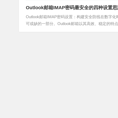
送邮件时，SMTP接口送信设置是确保邮件能够准确、
Outlook邮箱IMAP密码最安全的四种设置
Outlook邮箱IMAP密码设置：构建安全防线在
可或缺的一部分。Outlook邮箱以其高效、稳定
如何确保Outlook邮箱的安全，特别是IMAP密码的设