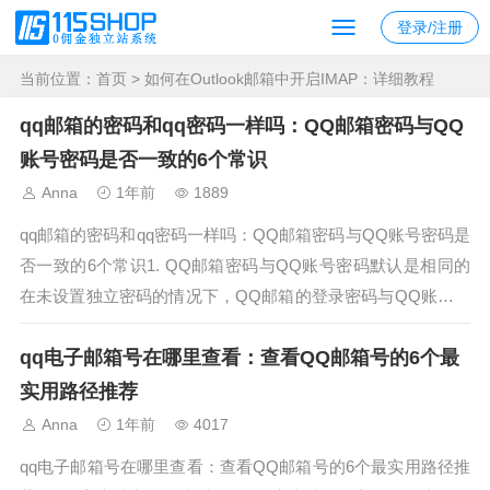
登录/注册
当前位置：
首页
> 如何在Outlook邮箱中开启IMAP：详细教程
qq邮箱的密码和qq密码一样吗：QQ邮箱密码与QQ
账号密码是否一致的6个常识
Anna
1年前
1889
qq邮箱的密码和qq密码一样吗：QQ邮箱密码与QQ账号密码是
否一致的6个常识1. QQ邮箱密码与QQ账号密码默认是相同的
在未设置独立密码的情况下，QQ邮箱的登录密码与QQ账号密
码是相同的。:contentReference[oaicite:47]{index=47}2. 可以为
qq电子邮箱号在哪里查看：查看QQ邮箱号的6个最
QQ邮箱设置独立密码用...
实用路径推荐
Anna
1年前
4017
qq电子邮箱号在哪里查看：查看QQ邮箱号的6个最实用路径推