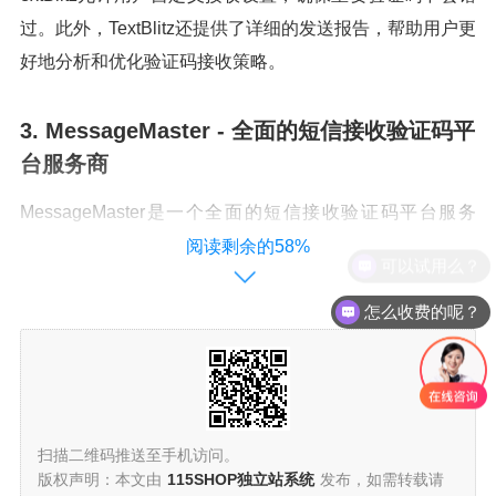
过。此外，TextBlitz还提供了详细的发送报告，帮助用户更
好地分析和优化验证码接收策略。
3. MessageMaster - 全面的短信接收验证码平
台服务商
MessageMaster是一个全面的短信接收验证码平台服务
商，它提供了从验证码过滤到自动回复的一系列功能。这
阅读剩余的58%
可以试用么？
个平台特别适合需要复杂验证码管理策略的企业。Messag
怎么收费的呢？
eMaster的用户界面非常友好，支持多语言，使得全球用户
都能轻松使用。
4. QuickText - 快速的短信接收验证码平台服
务商
扫描二维码推送至手机访问。
版权声明：本文由
115SHOP独立站系统
发布，如需转载请
QuickText以其快速的验证码接收速度而著称。这个短信接