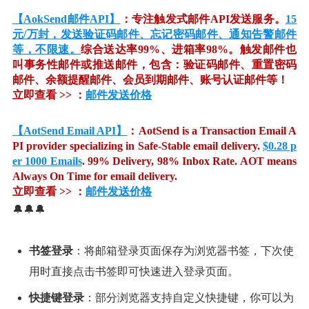
【AokSend邮件API】
：专注触发式邮件API发送服务。
15
元/万封，发送验证码邮件、忘记密码邮件、通知告警邮件
等，不限速。
综合送达率99%、进箱率98%。触发邮件也
叫事务性邮件或推送邮件，包含：验证码邮件、重置密码
邮件、余额提醒邮件、会员到期邮件、账号认证邮件等！
立即查看 >> ：
邮件发送价格
【AotSend Email API】
：AotSend is a Transaction Email A
PI provider specializing in Safe-Stable email delivery.
$0.28 p
er 1000 Emails
. 99% Delivery, 98% Inbox Rate. AOT means
Always On Time for email delivery.
立即查看 >> ：
邮件发送价格
🔔🔔🔔
书签登录
：将邮箱登录页面保存为浏览器书签，下次使
用时直接点击书签即可快速进入登录页面。
快捷键登录
：部分浏览器支持自定义快捷键，你可以为