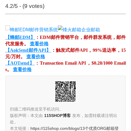
4.2/5 - (9 votes)
【蜂邮EDM】
：EDM邮件营销平台，邮件群发系统，邮件
代发服务。
查看价格
【AokSend邮件API】
：触发式邮件API，99%送达率，15
元/万封。
查看价格
【AOTsend】
：Transaction Email API，$0.28/1000 Email
s。
查看价格
扫描二维码推送至手机访问。
版权声明：本文由
115SHOP博客
发布，如需转载请注明出
处。
本文链接：
https://115shop.com/blogs/13个优质ORG邮箱登