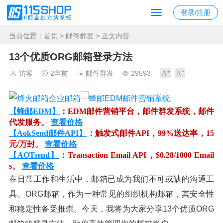
登录/注册
当前位置：
首页
>
邮件群发
> 正文内容
13个优质ORG邮箱登录方法
访客
2年前
邮件群发
29593
【蜂邮EDM】
：EDM邮件营销平台，邮件群发系统，邮件
代发服务。
查看价格
【AokSend邮件API】
：触发式邮件API，99%送达率，15
元/万封。
查看价格
【AOTsend】
：Transaction Email API，$0.28/1000 Email
s。
查看价格
在日常工作和生活中，邮箱已成为我们不可或缺的沟通工
具。ORG邮箱，作为一种常见的组织机构邮箱，其安全性
和稳定性备受推崇。今天，我将为大家分享13个优质ORG