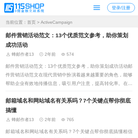
登录/注册
当前位置：
首页
> ActiveCampaign
邮件营销活动范文：13个优质范文参考，助你策划
成功活动
蜂邮作者13
2年前
574
邮件营销活动范文：13个优质范文参考，助你策划成功活动邮
件营销活动范文在现代营销中扮演着越来越重要的角色，能够
帮助企业有效地传播信息，吸引用户注意，提高转化率。在这
篇文章中，我们将分享13个优质的邮件营销活动范文，帮助你
邮箱域名和网站域名有关系吗？7个关键点帮你彻底
设计和策划成功的邮件营销活动。每个邮件营销活动范文都具
有独特的特点和风格，无论是...
搞懂
蜂邮作者13
2年前
765
邮箱域名和网站域名有关系吗？7个关键点帮你彻底搞懂相信