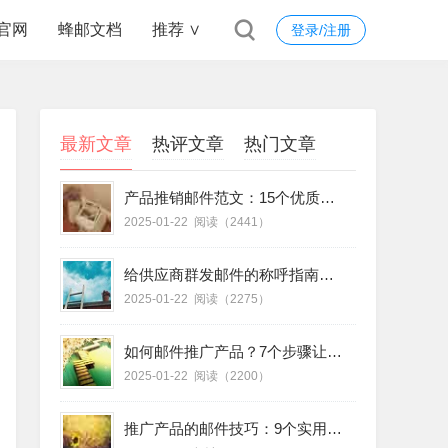
官网
蜂邮文档
推荐 ∨
登录/注册
最新文章
热评文章
热门文章
产品推销邮件范文：15个优质模板助你快速成交！
2025-01-22
阅读（2441）
给供应商群发邮件的称呼指南：6个专业技巧提升沟通效率
2025-01-22
阅读（2275）
如何邮件推广产品？7个步骤让你的营销效果翻倍
2025-01-22
阅读（2200）
推广产品的邮件技巧：9个实用方法提升打开率和转化率