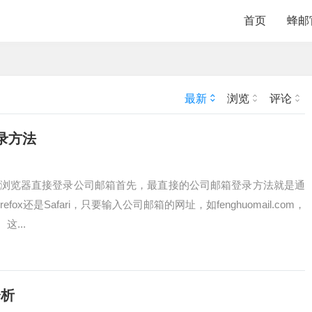
首页
蜂邮
最新
浏览
评论
录方法
使用浏览器直接登录公司邮箱首先，最直接的公司邮箱登录方法就是通
x还是Safari，只要输入公司邮箱的网址，如fenghuomail.com，
...
分析