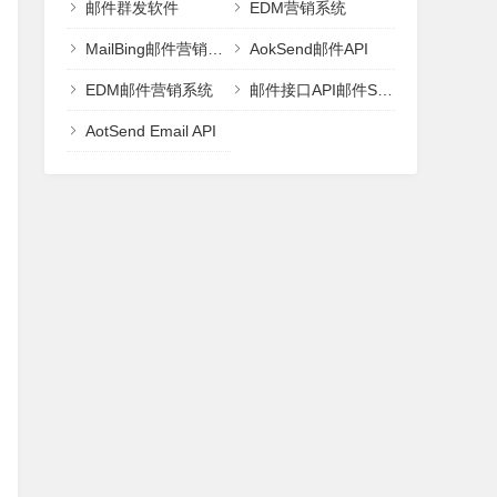
邮件群发软件
EDM营销系统
MailBing邮件营销平台
AokSend邮件API
EDM邮件营销系统
邮件接口API邮件SMTP
AotSend Email API