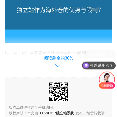
接下来，我们来看看独立站作为海外仓的限制。
现在有优惠么？
阅读剩余的30%
可以试用么？
三、资金压力较大
在搭建独立站作为海外仓之前，商家需要进行大量的资金
投入。从建站、物流系统的搭建到海外仓的租赁和库存采
购，都需要一定的资金支持。对于小微企业和刚刚起步的
创业者来说，这是一个相对较大的负担，需要充分评估和
扫描二维码推送至手机访问。
规划。
版权声明：本文由
115SHOP独立站系统
发布，如需转载请