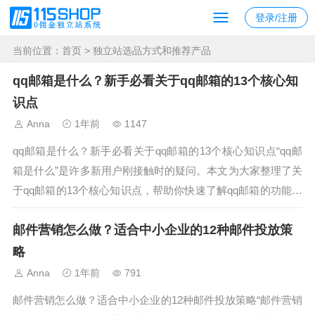
登录/注册
当前位置：
首页
> 独立站选品方式和推荐产品
qq邮箱是什么？新手必看关于qq邮箱的13个核心知
识点
Anna
1年前
1147
qq邮箱是什么？新手必看关于qq邮箱的13个核心知识点“qq邮
箱是什么”是许多新用户刚接触时的疑问。本文为大家整理了关
于qq邮箱的13个核心知识点，帮助你快速了解qq邮箱的功能、
使用技巧和常见问题，成为qq邮箱高手。1. qq邮箱隶属于腾讯
邮件营销怎么做？适合中小企业的12种邮件投放策
公司腾讯提供的免费邮箱服务，与QQ账号绑定，方便QQ用户
使用...
略
Anna
1年前
791
邮件营销怎么做？适合中小企业的12种邮件投放策略“邮件营销