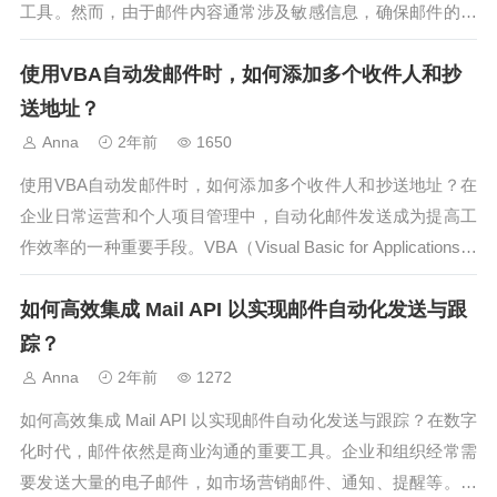
工具。然而，由于邮件内容通常涉及敏感信息，确保邮件的安
全性和隐私保护变得尤为重要。使用C#发邮件时，我们需要采
使用VBA自动发邮件时，如何添加多个收件人和抄
取一系列措施来保障信息的安全性。以下是一些关键方面，帮
助你在C#编程中确保邮件内...
送地址？
Anna
2年前
1650
使用VBA自动发邮件时，如何添加多个收件人和抄送地址？在
企业日常运营和个人项目管理中，自动化邮件发送成为提高工
作效率的一种重要手段。VBA（Visual Basic for Applications）
作为一种强大的编程工具，广泛应用于Microsoft Office应用程
如何高效集成 Mail API 以实现邮件自动化发送与跟
序中，以帮助用户实现自动化任...
踪？
Anna
2年前
1272
如何高效集成 Mail API 以实现邮件自动化发送与跟踪？在数字
化时代，邮件依然是商业沟通的重要工具。企业和组织经常需
要发送大量的电子邮件，如市场营销邮件、通知、提醒等。为