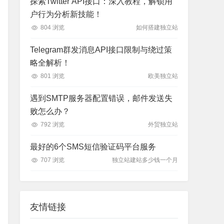
探索Twitter API接口：深入教程，解锁用
户行为分析新技能！
804 浏览
如何搭建独立站
Telegram群发消息API接口限制与绕过策
略全解析！
801 浏览
欧美独立站
。
遇到SMTP服务器配置错误，邮件发送失
败怎么办？
792 浏览
外贸独立站
最好的6个SMS短信验证码平台服务
707 浏览
独立站建站多少钱一个月
友情链接