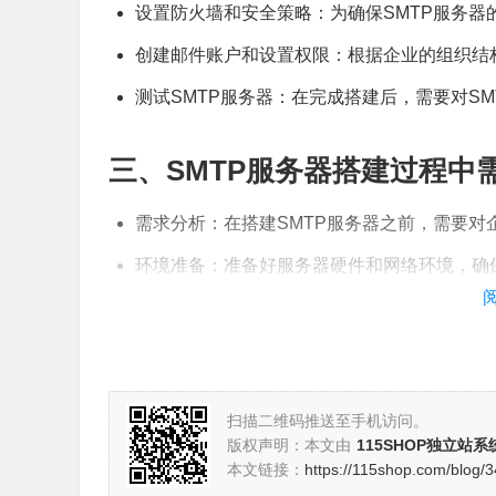
设置防火墙和安全策略：为确保SMTP服务
创建邮件账户和设置权限：根据企业的组织结
测试SMTP服务器：在完成搭建后，需要对S
三、SMTP服务器搭建过程中
需求分析：在搭建SMTP服务器之前，需要
环境准备：准备好服务器硬件和网络环境，确
软件安装与配置：按照软件提供商的指南，完
用户账户管理：创建和管理邮件账户，确保每
日志与监控：启用SMTP服务器的日志记录
扫描二维码推送至手机访问。
版权声明：本文由
115SHOP独立站系
四、如何测试搭建好的SMTP
本文链接：
https://115shop.com/blog/3