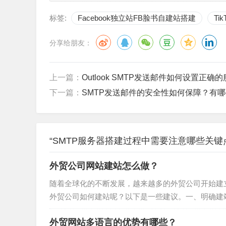
连接测试：使用Telnet或其他工具尝试连接
标签:
Facebook独立站FB脸书自建站搭建
Ti
发送测试：编写一个简单的程序或使用现有的
分享给朋友：
接收测试：在收件人的邮件客户端中检查是否
性能测试：逐渐增加发送邮件的数量和频率，
上一篇：
Outlook SMTP发送邮件如何设置正确
下一篇：
SMTP发送邮件的安全性如何保障？有
“SMTP服务器搭建过程中需要注意哪些关键
外贸公司网站建站怎么做？
随着全球化的不断发展，越来越多的外贸公司开始建
外贸公司如何建站呢？以下是一些建议。一、明确建
了展示公司形象、推广产品、还是拓展市场？只有明确
外贸网站多语言的优势有哪些？