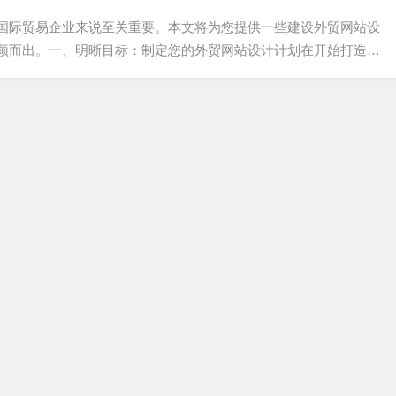
国际贸易企业来说至关重要。本文将为您提供一些建设外贸网站设
颖而出。一、明晰目标：制定您的外贸网站设计计划在开始打造专
过网站实现的目标，如增加销售额、拓展国际市场...