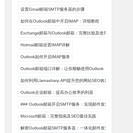
设置Gmail邮箱SMTP服务器的步骤
如何在Outlook邮箱中开启IMAP：详细教程
Exchange邮箱与Outlook邮箱：完整比较及使用技巧
要采用加密技术，如SSL/TLS，来确保邮件的安全传输。
Hotmail邮箱设置IMAP详解
选择、软件配置和网络环境等方面都需要考虑服务器的稳定性。
Outlook如何开启IMAP服务
服务器的性能，如增加内存、提高CPU性能等。
便在需要时能够方便地升级服务器性能。
Outlook邮箱端口详解：让你顺畅使用Outlook
如何利用Llamasharp API提升您的网站SEO效果
Outlook企业邮箱：提高办公效率的利器
### Outlook邮箱开启SMTP服务：实现邮件发送的关键步骤
大、易于配置的SMTP服务器软件，如Postfix、Sendm
Microsoft邮箱：完整指南及SEO最佳实践
际需求，对服务器进行配置，包括设置域名、IP地址、端口号、
解密Outlook邮箱SMTP服务器：一体化邮件发送解决方案