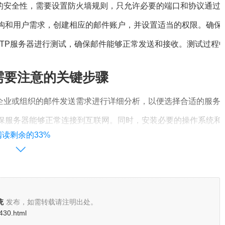
器的安全性，需要设置防火墙规则，只允许必要的端口和协议通过
构和用户需求，创建相应的邮件账户，并设置适当的权限。确保每
MTP服务器进行测试，确保邮件能够正常发送和接收。测试过
需要注意的关键步骤
对企业或组织的邮件发送需求进行详细分析，以便选择合适的服务
保服务器能够正常连接到互联网。同时，安装必要的操作系统和
阅读剩余的33%
成SMTP服务器软件的安装和配置。注意在配置过程中要遵循最
个用户都有合适的权限和角色。同时，设置密码策略，提高账户
功能，以便在出现问题时能够迅速定位并解决。同时，设置监控警
统
发布，如需转载请注明出处。
服务器
430.html