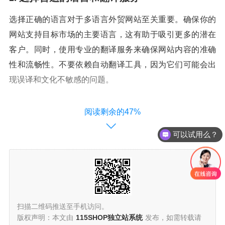
选择正确的语言对于多语言外贸网站至关重要。确保你的
网站支持目标市场的主要语言，这有助于吸引更多的潜在
客户。同时，使用专业的翻译服务来确保网站内容的准确
性和流畅性。不要依赖自动翻译工具，因为它们可能会出
现误译和文化不敏感的问题。
3. 优化网站的用户体验
阅读剩余的47%
多语言外贸网站的用户体验在吸引和保留访问者方面起着
可以试用么？
至关重要的作用。确保网站的导航清晰简单，页面加载速
度快，而且适应各种设备和屏幕尺寸。提供多语言搜索功
能，以便用户可以轻松找到他们需要的信息。
扫描二维码推送至手机访问。
4. 提供有用的内容和产品信息
版权声明：本文由
115SHOP独立站系统
发布，如需转载请