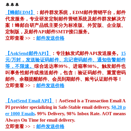
🔔🔔🔔
【蜂邮EDM】
：邮件群发系统，EDM邮件营销平台，邮件
代发服务，专业研发定制邮件营销系统及邮件群发解决方
案！蜂邮自研产品线主要分为标准版、外贸版、企业版、
定制版，及邮件API邮件SMTP接口服务。
立即查看 >> ：
邮件发送价格
【AokSend邮件API】
：专注触发式邮件API发送服务。
15
元/万封，发送验证码邮件、忘记密码邮件、通知告警邮件
等，不限速。
综合送达率99%、进箱率98%。触发邮件也
叫事务性邮件或推送邮件，包含：验证码邮件、重置密码
邮件、余额提醒邮件、会员到期邮件、账号认证邮件等！
立即查看 >> ：
邮件发送价格
【AotSend Email API】
：AotSend is a Transaction Email A
PI provider specializing in Safe-Stable email delivery.
$0.28 p
er 1000 Emails
. 99% Delivery, 98% Inbox Rate. AOT means
Always On Time for email delivery.
立即查看 >> ：
邮件发送价格