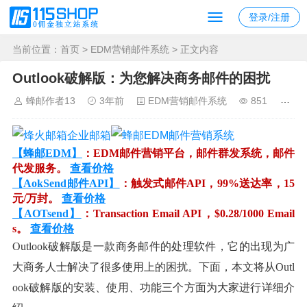
登录/注册
当前位置：
首页
>
EDM营销邮件系统
> 正文内容
Outlook破解版：为您解决商务邮件的困扰
蜂邮作者13
3年前
EDM营销邮件系统
851
【蜂邮EDM】
：EDM邮件营销平台，邮件群发系统，邮件
代发服务。
查看价格
【AokSend邮件API】
：触发式邮件API，99%送达率，15
元/万封。
查看价格
【AOTsend】
：Transaction Email API，$0.28/1000 Email
s。
查看价格
Outlook破解版是一款商务邮件的处理软件，它的出现为广
大商务人士解决了很多使用上的困扰。下面，本文将从Outl
ook破解版的安装、使用、功能三个方面为大家进行详细介