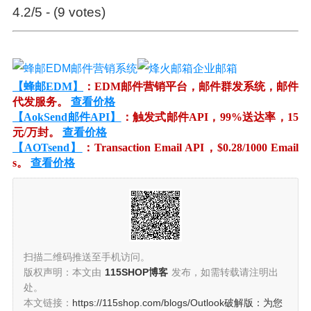
4.2/5 - (9 votes)
【蜂邮EDM】
：EDM邮件营销平台，邮件群发系统，邮件
代发服务。
查看价格
【AokSend邮件API】
：触发式邮件API，99%送达率，15
元/万封。
查看价格
【AOTsend】
：Transaction Email API，$0.28/1000 Email
s。
查看价格
扫描二维码推送至手机访问。
版权声明：本文由
115SHOP博客
发布，如需转载请注明出
处。
本文链接：
https://115shop.com/blogs/Outlook破解版：为您